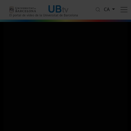
Vés al contingut
CA
El portal de vídeo de la Universitat de Barcelona