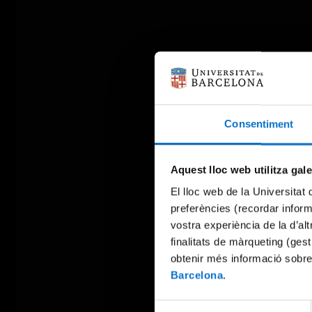
Consentiment
Aquest lloc web utilitza gal
El lloc web de la Universitat 
preferències (recordar infor
vostra experiència de la d’al
finalitats de màrqueting (gest
obtenir més informació sobre
Barcelona
.
Selecció