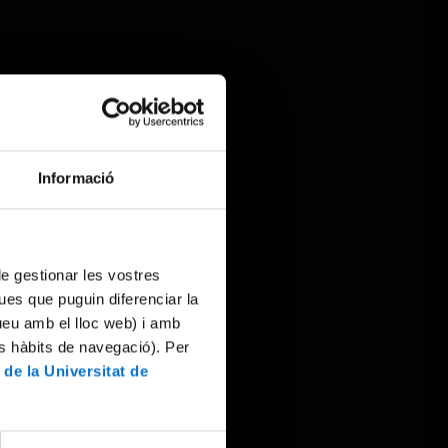
Informació
 de gestionar les vostres
ues que puguin diferenciar la
tueu amb el lloc web) i amb
es hàbits de navegació). Per
 de la Universitat de