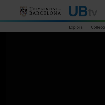
Navegació principal
Explora
Col·lecc