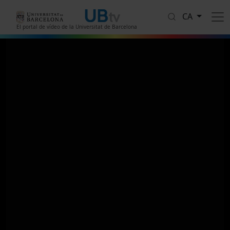
Vés al contingut
CA
El portal de vídeo de la Universitat de Barcelona