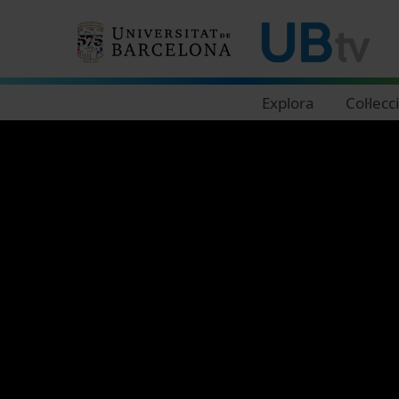
Navegació principal
Explora
Col·lecc