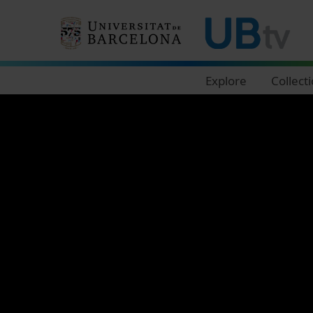
Navegació principal
Explore
Collect