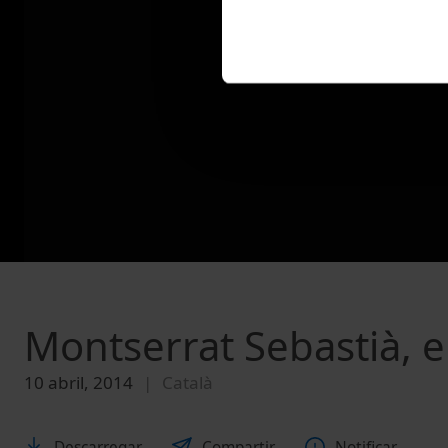
Montserrat Sebastià, e
10 abril, 2014
Català
Descarregar
Compartir
Notificar