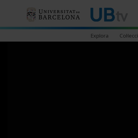
Navegació principal
Explora
Col·lecc