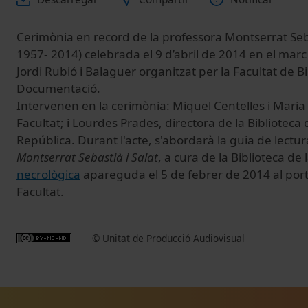
Cerimònia en record de la professora Montserrat Seba
1957- 2014) celebrada el 9 d’abril de 2014 en el marc
Jordi Rubió i Balaguer organitzat per la Facultat de B
Documentació.
Intervenen en la cerimònia: Miquel Centelles i Maria 
Facultat; i Lourdes Prades, directora de la Biblioteca 
República. Durant l'acte, s'abordarà la guia de lectu
Montserrat Sebastià i Salat
, a cura de la Biblioteca de l
necrològica
apareguda el 5 de febrer de 2014 al porta
Facultat.
© Unitat de Producció Audiovisual