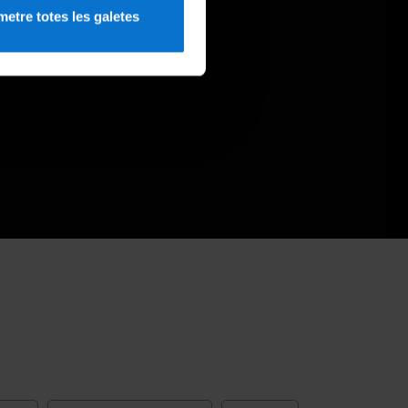
etre totes les galetes