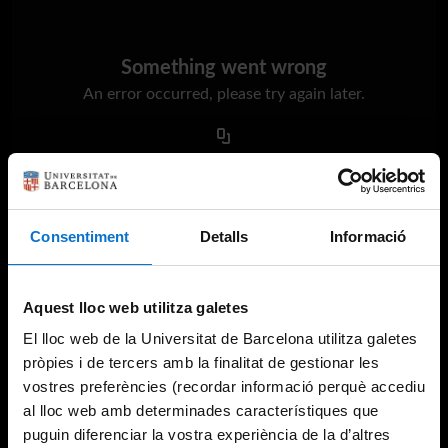
Something went wrong
An error occurred, please try again later.
Try again
Consentiment
Detalls
Informació
Aquest lloc web utilitza galetes
El lloc web de la Universitat de Barcelona utilitza galetes
pròpies i de tercers amb la finalitat de gestionar les
vostres preferències (recordar informació perquè accediu
al lloc web amb determinades característiques que
puguin diferenciar la vostra experiència de la d’altres