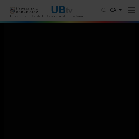
Vés al contingut
CA
El portal de vídeo de la Universitat de Barcelona