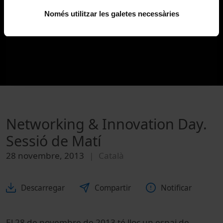
Només utilitzar les galetes necessàries
Networking & Innovation Day.
Sessió de Matí
28 novembre, 2013
Català
Descarregar
Compartir
Notificar
El 28 de novembre de 2013 té lloc un espai de