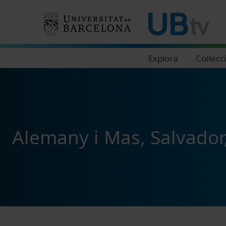
Navegació principal
Explora
Col·lecc
Alemany i Mas, Salvador