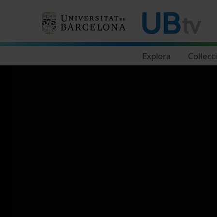
Navegació principal
Explora
Col·lecc