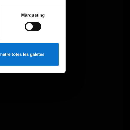
Màrqueting
etre totes les galetes