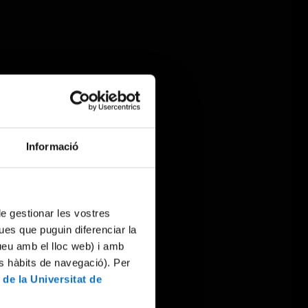
Informació
 de gestionar les vostres
ues que puguin diferenciar la
tueu amb el lloc web) i amb
es hàbits de navegació). Per
 de la Universitat de