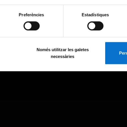
Preferències
Estadístiques
Només utilitzar les galetes
Perm
necessàries