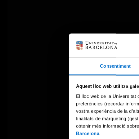
Consentiment
Aquest lloc web utilitza gal
El lloc web de la Universitat 
preferències (recordar infor
vostra experiència de la d’al
finalitats de màrqueting (gest
obtenir més informació sobre
Barcelona
.