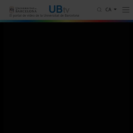
Vés al contingut
CA
El portal de vídeo de la Universitat de Barcelona