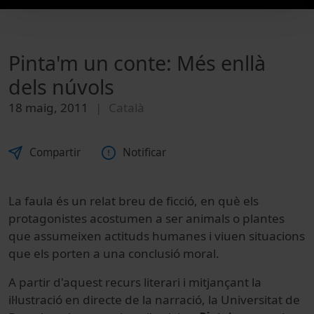
Pinta'm un conte: Més enllà
dels núvols
18 maig, 2011
Català
Compartir
Notificar
La faula és un relat breu de ficció, en què els
protagonistes acostumen a ser animals o plantes
que assumeixen actituds humanes i viuen situacions
que els porten a una conclusió moral.
A partir d'aquest recurs literari i mitjançant la
il·lustració en directe de la narració, la Universitat de