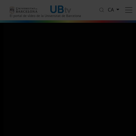
Vés al contingut
CA
El portal de vídeo de la Universitat de Barcelona