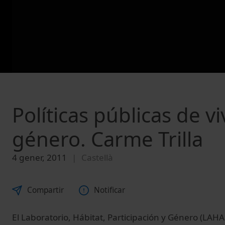
Políticas públicas de v
género. Carme Trilla
4 gener, 2011
Castellà
Compartir
Notificar
El Laboratorio, Hábitat, Participación y Género (LAH