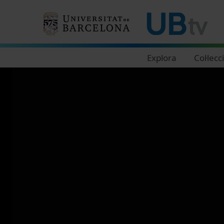
Navegació principal
Explora
Col·lecc