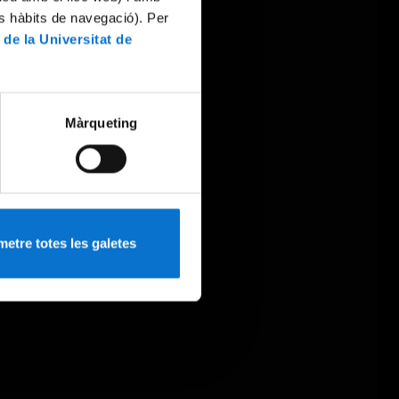
es hàbits de navegació). Per
 de la Universitat de
Màrqueting
etre totes les galetes