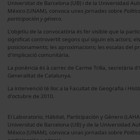
Universitat de Barcelona (UB) i de la Universidad A
México (UNAM), convoca unes jornades sobre
Polític
participación y género.
L'objetiu de la convocatòria és fer visible que la part
significat controvertit segons qui siguin els actors; els
posicionaments; les aproximacions; les escalas del proj
d'implicació comunitària.
La ponència és à carrec de Carme Trilla, secretària d
Generalitat de Catalunya.
La intervenció té lloc a la Facultat de Geografia i Hist
d'octubre de 2010.
El Laboratorio, Hábitat, Participación y Género (LAH
Universitat de Barcelona (UB) y de la Universidad A
México (UNAM), convoca unas jornadas sobre
Polític