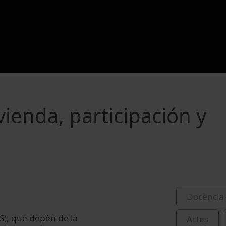
ivienda, participación y
Docència 
AS), que depèn de la
Actes