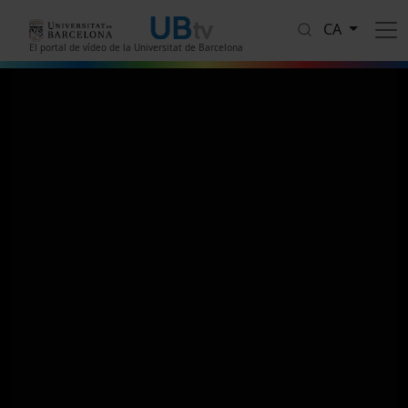
Vés al contingut
CA
El portal de vídeo de la Universitat de Barcelona