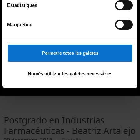
Estadístiques
Màrqueting
Permetre totes les galetes
Només utilitzar les galetes necessàries
Postgrado en Industrias
Farmacéuticas - Beatriz Artalejo
20 desembre, 2016
Castellà