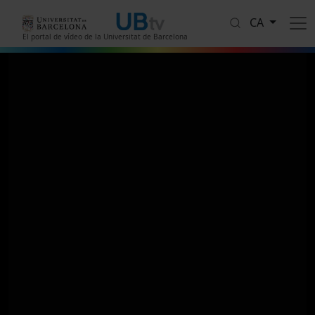
Vés al contingut
CA
El portal de vídeo de la Universitat de Barcelona