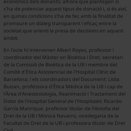
econòmics dels donants; alhora que plantegen si
s'ha de potenciar aquest tipus de donació i, si és així,
en quines condicions s'ha de fer, amb la finalitat de
promoure un diàleg transparent i eficaç entre la
societat que orienti la presa de decisions en aquest
àmbit.
En l'acte hi intervenen Albert Royes, professor i
coordinador del Màster en Bioètica i Dret, secretari
de la Comissió de Bioètica de la UB i membre del
Comitè d'Ètica Assistencial de l'Hospital Clínic de
Barcelona; i els coordinadors del Document: Lídia
Buisan, professora d'Ètica Mèdica de la UB i cap de
l'Àrea d'Anestesiologia, Reanimació i Tractament del
Dolor de l'Hospital General de l'Hospitalet; Ricardo
García Manrique, professor titular de Filosofia del
Dret de la UB i Mònica Navarro, vicedegana de la
Facultat de Dret de la UB i professora titular de Dret
Civil.