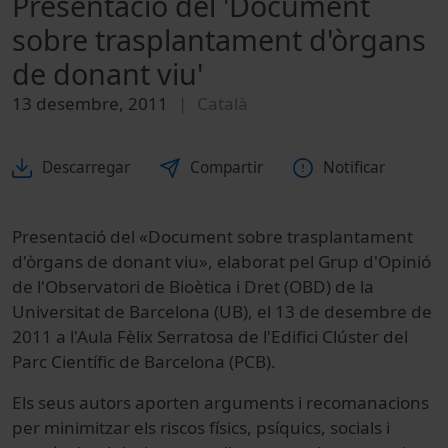
Presentació del 'Document
sobre trasplantament d'òrgans
de donant viu'
13 desembre, 2011
Català
Descarregar
Compartir
Notificar
Presentació del «Document sobre trasplantament
d'òrgans de donant viu», elaborat pel Grup d'Opinió
de l'Observatori de Bioètica i Dret (OBD) de la
Universitat de Barcelona (UB), el 13 de desembre de
2011 a l'Aula Fèlix Serratosa de l'Edifici Clúster del
Parc Científic de Barcelona (PCB).
Els seus autors aporten arguments i recomanacions
per minimitzar els riscos físics, psíquics, socials i