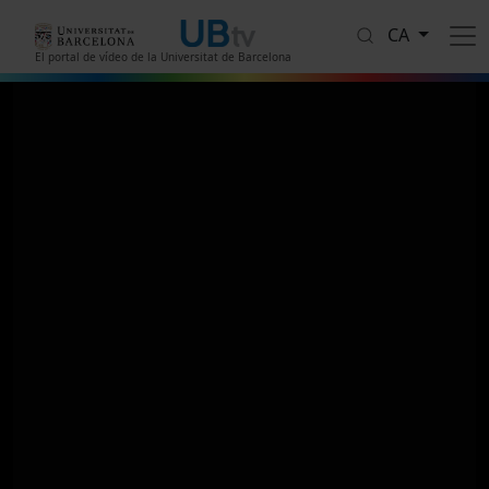
Vés al contingut
CA
El portal de vídeo de la Universitat de Barcelona