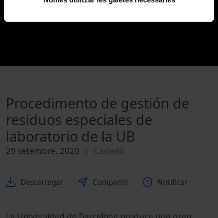
Procedimento de gestión de
residuos especiales de
laboratorio de la UB
29 setembre, 2020
Castellà
Descarregar
Compartir
Notificar
La Universidad de Barcelona produce una gran