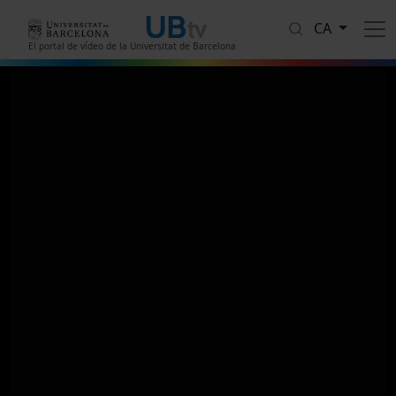
Vés al contingut
CA
El portal de vídeo de la Universitat de Barcelona