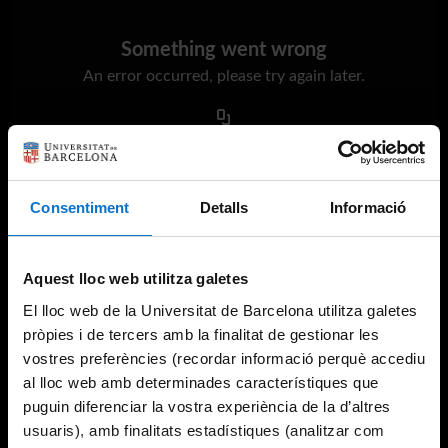
Something went wrong
An error occurred, please try again later.
Try again
Consentiment
Detalls
Informació
Aquest lloc web utilitza galetes
El lloc web de la Universitat de Barcelona utilitza galetes
pròpies i de tercers amb la finalitat de gestionar les
vostres preferències (recordar informació perquè accediu
al lloc web amb determinades característiques que
puguin diferenciar la vostra experiència de la d’altres
usuaris), amb finalitats estadístiques (analitzar com