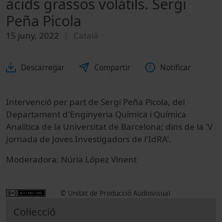
àcids grassos volàtils. Sergi
Peña Picola
15 juny, 2022
Català
Descarregar
Compartir
Notificar
Intervenció per part de Sergi Peña Picola, del
Departament d'Enginyeria Química i Química
Analítica de la Universitat de Barcelona; dins de la 'V
Jornada de Joves Investigadors de l'IdRA'.
Moderadora: Núria López Vinent
© Unitat de Producció Audiovisual
Col·lecció