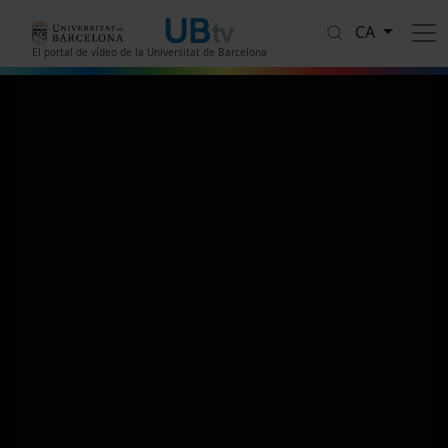
Vés al contingut
CA
El portal de vídeo de la Universitat de Barcelona