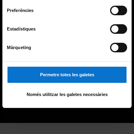
consentiment
Preferències
Estadístiques
Màrqueting
Permetre totes les galetes
Només utilitzar les galetes necessàries