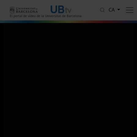
Vés al contingut
CA
El portal de vídeo de la Universitat de Barcelona