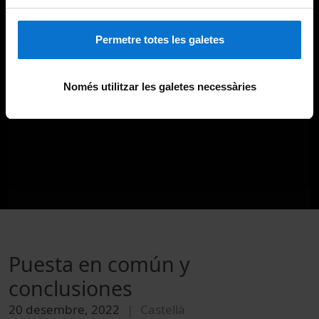
Permetre totes les galetes
Només utilitzar les galetes necessàries
Puesta en común y
conclusiones
20 desembre, 2022
Castellà