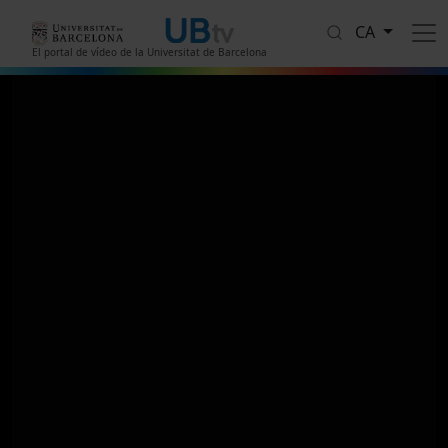
Vés al contingut
CA
El portal de vídeo de la Universitat de Barcelona