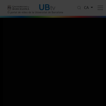
Vés al contingut
CA
El portal de vídeo de la Universitat de Barcelona