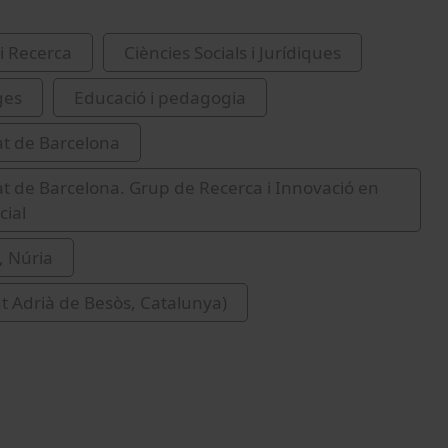
i Recerca
Ciències Socials i Jurídiques
ges
Educació i pedagogia
at de Barcelona
at de Barcelona. Grup de Recerca i Innovació en
cial
, Núria
t Adrià de Besòs, Catalunya)