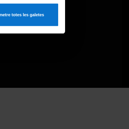
etre totes les galetes