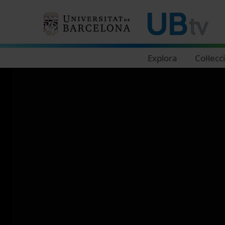
Navegació principal
Explora
Col·lecc