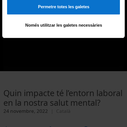
Permetre totes les galetes
Només utilitzar les galetes necessàries
Quin impacte té l’entorn laboral
en la nostra salut mental?
24 novembre, 2022
Català