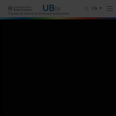
Vés al contingut
CA
El portal de vídeo de la Universitat de Barcelona