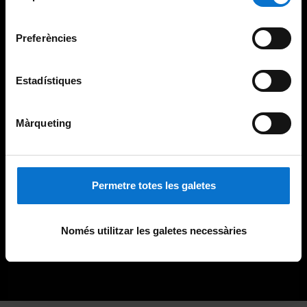
Universitat de Barcelona
.
consentiment
Preferències
Estadístiques
Màrqueting
Permetre totes les galetes
Només utilitzar les galetes necessàries