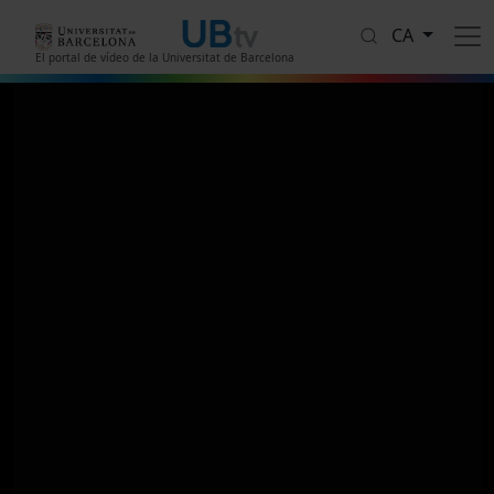
Vés al contingut
CA
El portal de vídeo de la Universitat de Barcelona