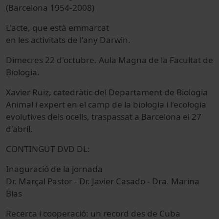
(Barcelona 1954-2008)
L'acte, que està emmarcat
en les activitats de l'any Darwin.
Dimecres 22 d'octubre. Aula Magna de la Facultat de
Biologia.
Xavier Ruiz, catedràtic del Departament de Biologia
Animal i expert en el camp de la biologia i l'ecologia
evolutives dels ocells, traspassat a Barcelona el 27
d'abril.
CONTINGUT DVD DL:
Inaguració de la jornada
Dr. Marçal Pastor - Dr. Javier Casado - Dra. Marina
Blas
Recerca i cooperació: un record des de Cuba