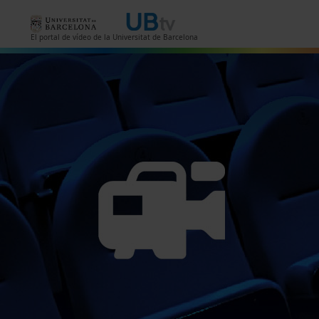
Vés al contingut
El portal de vídeo de la Universitat de Barcelona