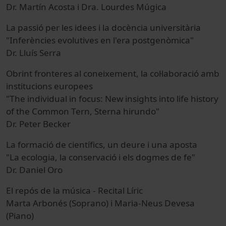
Dr. Martín Acosta i Dra. Lourdes Múgica
La passió per les idees i la docència universitària
"Inferències evolutives en l'era postgenòmica"
Dr. Lluís Serra
Obrint fronteres al coneixement, la col·laboració amb
institucions europees
"The individual in focus: New insights into life history
of the Common Tern, Sterna hirundo"
Dr. Peter Becker
La formació de científics, un deure i una aposta
"La ecologia, la conservació i els dogmes de fe"
Dr. Daniel Oro
El repós de la música - Recital Líric
Marta Arbonés (Soprano) i Maria-Neus Devesa
(Piano)