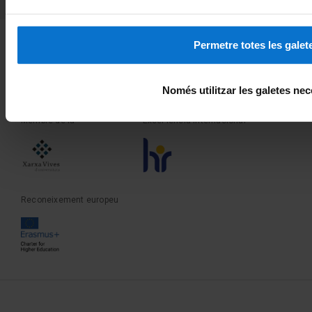
Fundadora de la
Membre de la
Permetre totes les galet
Només utilitzar les galetes nec
Membre de la
Excel·lència internacional
Reconeixement europeu