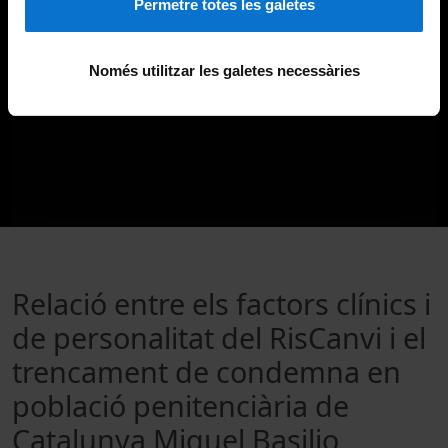
Permetre totes les galetes
Només utilitzar les galetes necessàries
Relació entre els factors clínics i
de personalitat del RisCanvi i el
trencament de condemna en
població penitenciària de
Catalunya Miquel Basilio