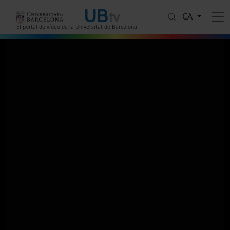
Vés al contingut
CA
El portal de vídeo de la Universitat de Barcelona