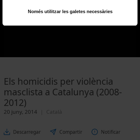
Només utilitzar les galetes necessàries
Els homicidis per violència
masclista a Catalunya (2008-
2012)
20 juny, 2014
Català
Descarregar
Compartir
Notificar