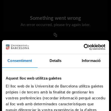
Something went wrong
An error occurred, please try again later.
Try again
Consentiment
Detalls
Informació
Aquest lloc web utilitza galetes
El lloc web de la Universitat de Barcelona utilitza galetes
pròpies i de tercers amb la finalitat de gestionar les
vostres preferències (recordar informació perquè accediu
al lloc web amb determinades característiques que
puguin diferenciar la vostra experiència de la d’altres