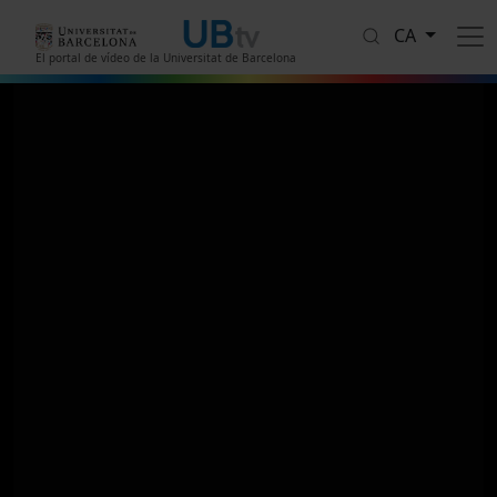
Vés al contingut
CA
El portal de vídeo de la Universitat de Barcelona