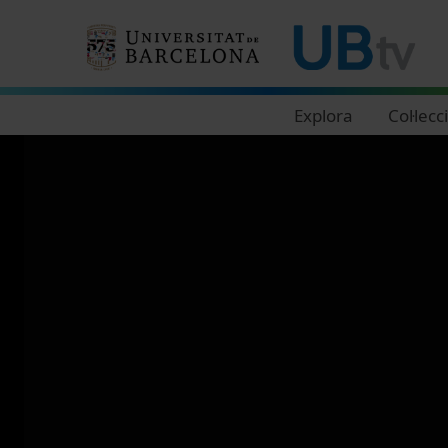
Navegació principal
Explora
Col·lecc