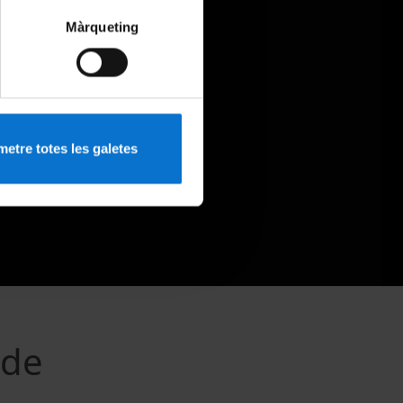
Màrqueting
etre totes les galetes
 de