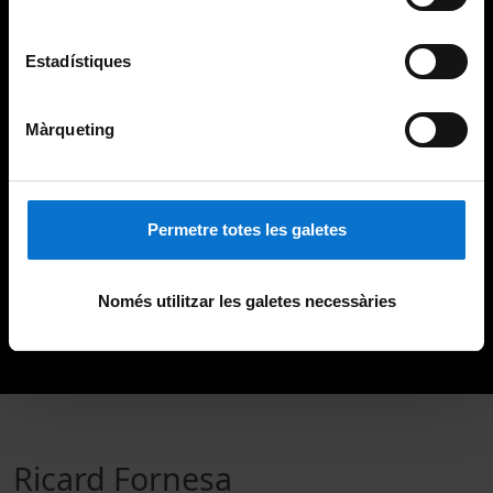
Estadístiques
Màrqueting
Permetre totes les galetes
Només utilitzar les galetes necessàries
Ricard Fornesa