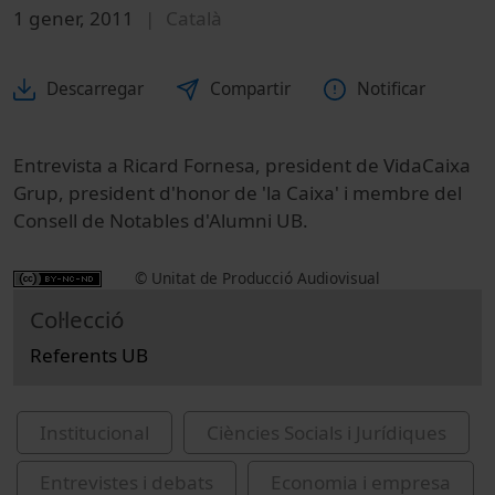
1 gener, 2011
Català
Descarregar
Compartir
Notificar
Entrevista a Ricard Fornesa, president de VidaCaixa
Grup, president d'honor de 'la Caixa' i membre del
Consell de Notables d'Alumni UB.
© Unitat de Producció Audiovisual
Col·lecció
Referents UB
Institucional
Ciències Socials i Jurídiques
Entrevistes i debats
Economia i empresa