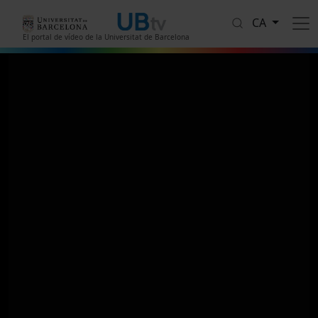
Vés al contingut
CA
El portal de vídeo de la Universitat de Barcelona