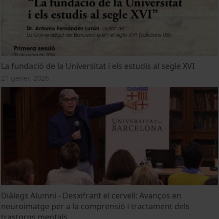
La fundació de la Universitat i els estudis al segle XVI
21 gener, 2026
Diàlegs Alumni - Desxifrant el cervell: Avanços en
neuroimatge per a la comprensió i tractament dels
trastorns mentals