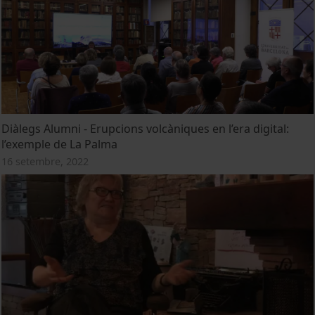
Diàlegs Alumni - Erupcions volcàniques en l’era digital:
l’exemple de La Palma
16 setembre, 2022