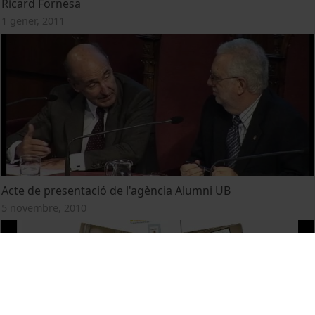
Ricard Fornesa
1 gener, 2011
Acte de presentació de l'agència Alumni UB
5 novembre, 2010