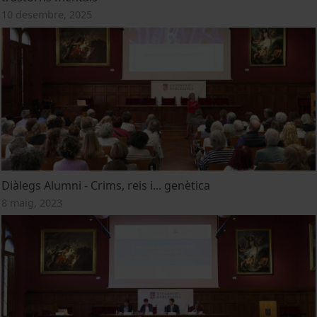
10 desembre, 2025
Diàlegs Alumni - Crims, reis i... genètica
8 maig, 2023