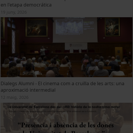
en l'etapa democrática
19 juny, 2026
Dialegs Alumni - El cinema com a cruïlla de les arts: una
aproximació intermedial
12 maig, 2026