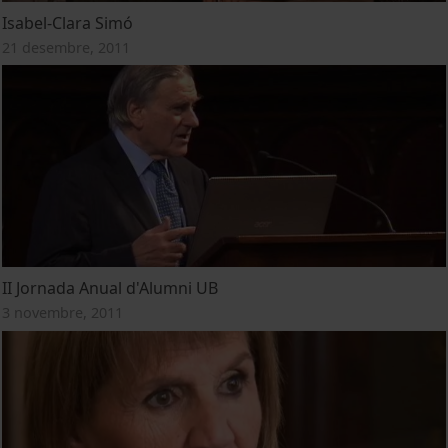
Isabel-Clara Simó
21 desembre, 2011
II Jornada Anual d'Alumni UB
3 novembre, 2011