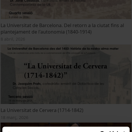
La Universitat de Barcelona. Del retorn a la ciutat fins al
plantejament de l'autonomia (1840-1914)
8 abril, 2026
La Universitat de Cervera (1714-1842)
18 març, 2026