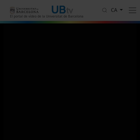
Vés al contingut
CA
El portal de vídeo de la Universitat de Barcelona