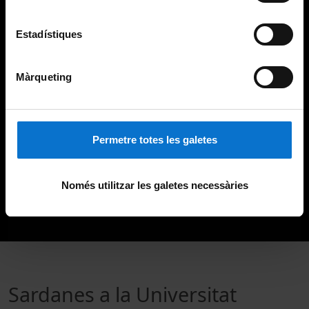
Estadístiques
Màrqueting
Permetre totes les galetes
Només utilitzar les galetes necessàries
Sardanes a la Universitat