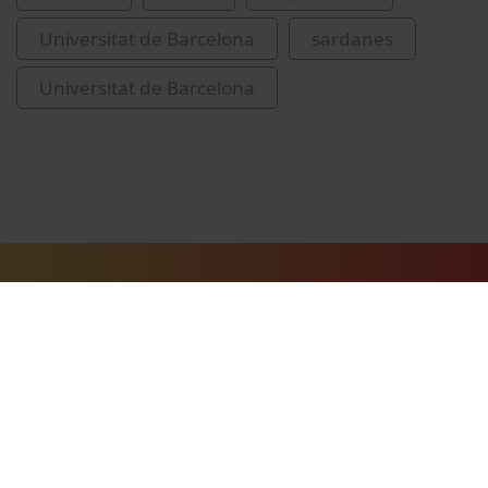
Universitat de Barcelona
sardanes
Universitat de Barcelona
Vídeos relacionats