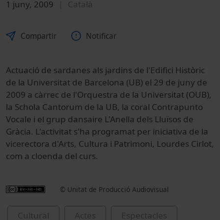
1 juny, 2009
Català
Compartir
Notificar
Actuació de sardanes als jardins de l'Edifici Històric
de la Universitat de Barcelona (UB) el 29 de juny de
2009 a càrrec de l'Orquestra de la Universitat (OUB),
la Schola Cantorum de la UB, la coral Contrapunto
Vocale i el grup dansaire L'Anella dels Lluïsos de
Gràcia. L'activitat s'ha programat per iniciativa de la
vicerectora d'Arts, Cultura i Patrimoni, Lourdes Cirlot,
com a cloenda del curs.
© Unitat de Producció Audiovisual
Cultural
Actes
Espectacles