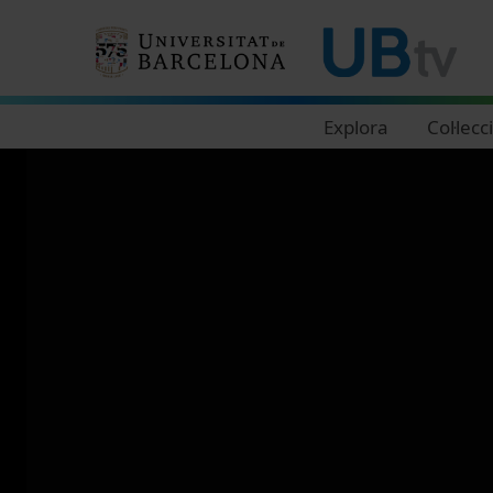
Navegació principal
Explora
Col·lecc