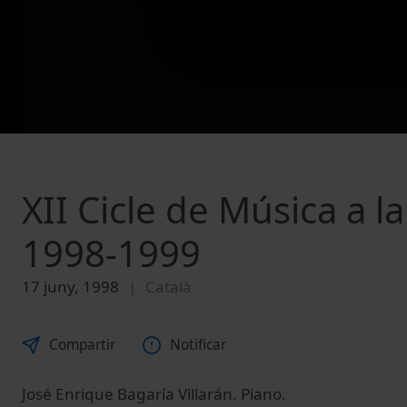
XII Cicle de Música a l
1998-1999
17 juny, 1998
Català
Compartir
Notificar
José Enrique Bagaría Villarán. Piano.