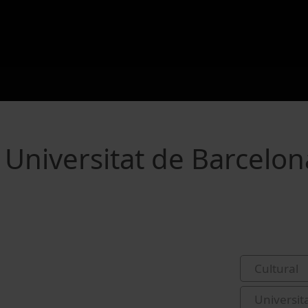
a Universitat de Barcelon
Cultural
Universit