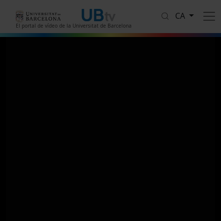
Vés al contingut
CA
El portal de vídeo de la Universitat de Barcelona