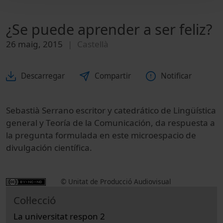
¿Se puede aprender a ser feliz?
26 maig, 2015
Castellà
Descarregar
Compartir
Notificar
Sebastià Serrano escritor y catedrático de Lingüística
general y Teoría de la Comunicación, da respuesta a
la pregunta formulada en este microespacio de
divulgación científica.
© Unitat de Producció Audiovisual
Col·lecció
La universitat respon 2