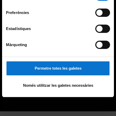
Universitat de Barcelona
.
consentiment
Preferències
Estadístiques
Màrqueting
Permetre totes les galetes
Només utilitzar les galetes necessàries