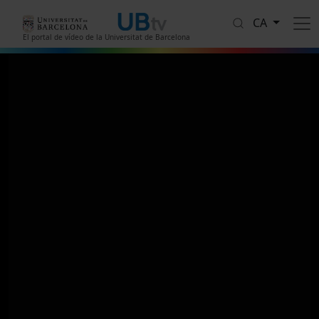
Vés al contingut
CA
El portal de vídeo de la Universitat de Barcelona