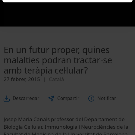
En un futur proper, quines
malalties podran tractar-se
amb teràpia cel·lular?
27 febrer, 2015
Català
Descarregar
Compartir
Notificar
Josep Maria Canals professor del Departament de
Biologia Cel·lular, Immunologia i Neurociències de la
Facultat de Medicina de la Universitat de Barcelona