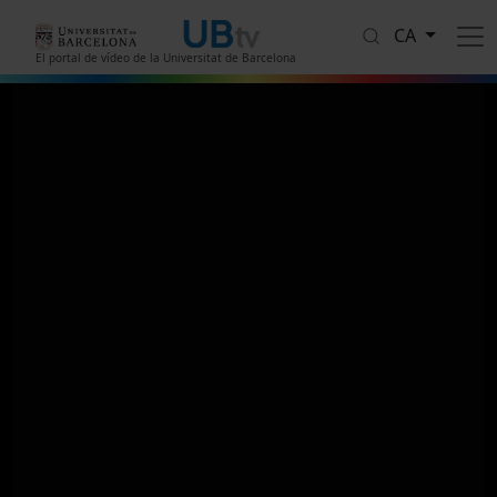
Vés al contingut
CA
El portal de vídeo de la Universitat de Barcelona