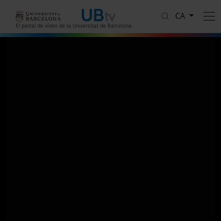
Vés al contingut
CA
El portal de vídeo de la Universitat de Barcelona