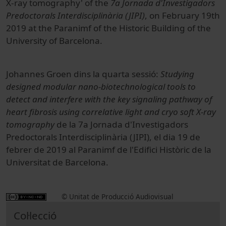
X-ray tomography' of the
7a Jornada d'Investigadors
Predoctorals Interdisciplinària (JIPI)
, on February 19th
2019 at the Paranimf of the Historic Building of the
University of Barcelona.
Johannes Groen dins la quarta sessió:
Studying
designed modular nano-biotechnological tools to
detect and interfere with the key signaling pathway of
heart fibrosis using correlative light and cryo soft X-ray
tomography
de la 7a Jornada d'Investigadors
Predoctorals Interdisciplinària (JIPI), el dia 19 de
febrer de 2019 al Paranimf de l'Edifici Històric de la
Universitat de Barcelona.
© Unitat de Producció Audiovisual
Col·lecció