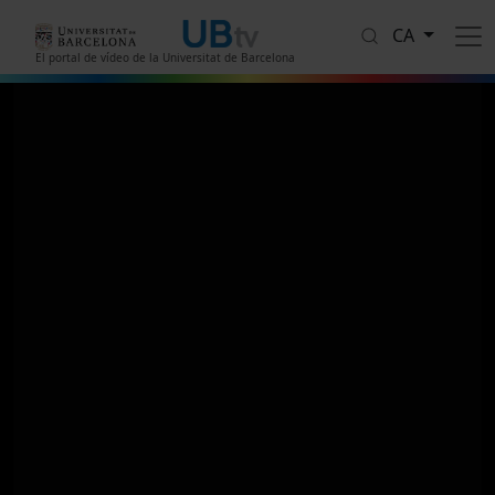
Vés al contingut
CA
El portal de vídeo de la Universitat de Barcelona