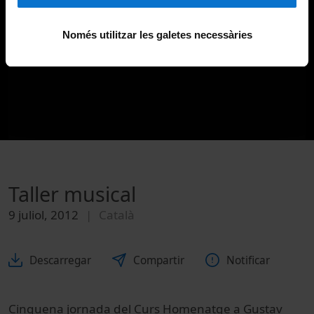
Només utilitzar les galetes necessàries
Taller musical
9 juliol, 2012
Català
Descarregar
Compartir
Notificar
Cinquena jornada del Curs Homenatge a Gustav