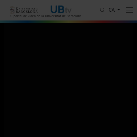
Vés al contingut
CA
El portal de vídeo de la Universitat de Barcelona