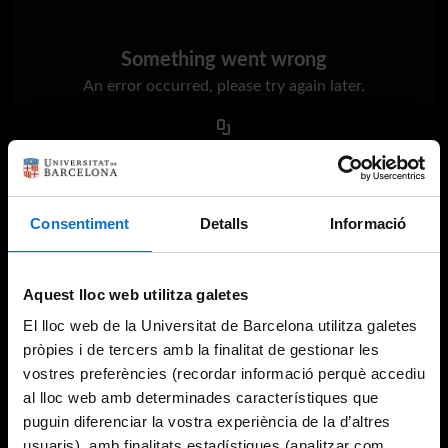
Something went wrong
An error occurred, please try again later.
Try again
Consentiment
Detalls
Informació
Aquest lloc web utilitza galetes
El lloc web de la Universitat de Barcelona utilitza galetes
pròpies i de tercers amb la finalitat de gestionar les
vostres preferències (recordar informació perquè accediu
al lloc web amb determinades característiques que
puguin diferenciar la vostra experiència de la d’altres
usuaris), amb finalitats estadístiques (analitzar com