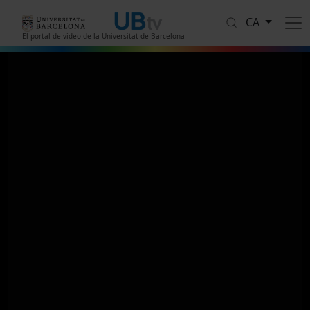
Vés al contingut
CA
El portal de vídeo de la Universitat de Barcelona