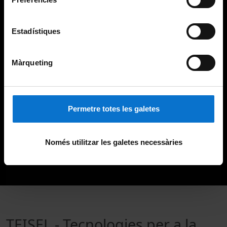
Estadístiques
Màrqueting
Permetre totes les galetes
Només utilitzar les galetes necessàries
TEISEL - Tecnologies per a la