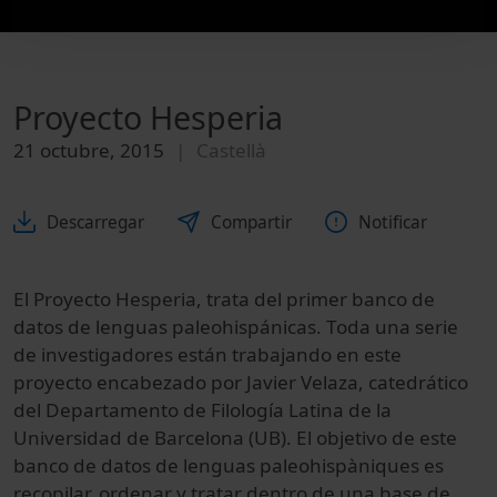
Proyecto Hesperia
21 octubre, 2015
Castellà
Descarregar
Compartir
Notificar
El Proyecto Hesperia, trata del primer banco de
datos de lenguas paleohispánicas. Toda una serie
de investigadores están trabajando en este
proyecto encabezado por Javier Velaza, catedrático
del Departamento de Filología Latina de la
Universidad de Barcelona (UB). El objetivo de este
banco de datos de lenguas paleohispàniques es
recopilar, ordenar y tratar dentro de una base de