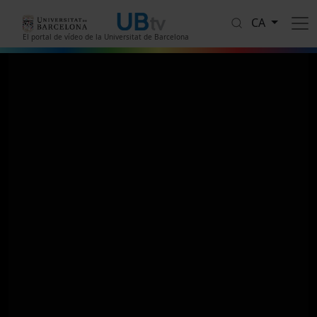
Vés al contingut
CA
El portal de vídeo de la Universitat de Barcelona