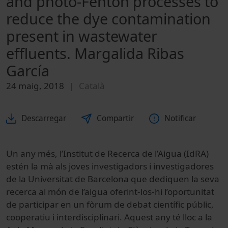
and photo-Fenton processes to
reduce the dye contamination
present in wastewater
effluents. Margalida Ribas
García
24 maig, 2018
Català
Descarregar
Compartir
Notificar
Un any més, l’Institut de Recerca de l’Aigua (IdRA)
estén la mà als joves investigadors i investigadores
de la Universitat de Barcelona que dediquen la seva
recerca al món de l’aigua oferint-los-hi l’oportunitat
de participar en un fòrum de debat científic públic,
cooperatiu i interdisciplinari. Aquest any té lloc a la