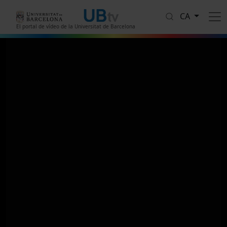
Vés al contingut
CA
El portal de vídeo de la Universitat de Barcelona