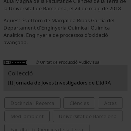
Aula Magna de la Facultat de Ciències de la Terra de
la Universitat de Barcelona, el 24 de maig de 2018.
Aquest és el torn de Margalida Ribas García del
Departament d'Enginyeria Química i Química
Analítica. Enginyeria de processos d'oxidació
avançada.
© Unitat de Producció Audiovisual
Col·lecció
III Jornada de Joves Investigadors de L'IdRA
Docència i Recerca
Ciències
Actes
Medi ambient
Universitat de Barcelona
Facultat de Ciències de la Terra