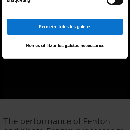
Màrqueting
Permetre totes les galetes
Només utilitzar les galetes necessàries
The performance of Fenton