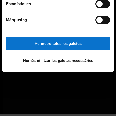
Estadístiques
Màrqueting
Permetre totes les galetes
Només utilitzar les galetes necessàries