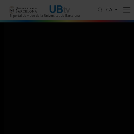
Vés al contingut
CA
El portal de vídeo de la Universitat de Barcelona