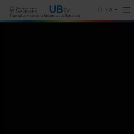
Vés al contingut
CA
El portal de vídeo de la Universitat de Barcelona