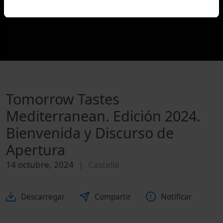
Tomorrow Tastes
Mediterranean. Edición 2024.
Bienvenida y Discurso de
Apertura
14 octubre, 2024
Castellà
Descarregar
Compartir
Notificar