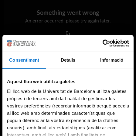
Something went wrong
An error occurred, please try again later.
Try again
Consentiment
Detalls
Informació
Aquest lloc web utilitza galetes
El lloc web de la Universitat de Barcelona utilitza galetes
pròpies i de tercers amb la finalitat de gestionar les
vostres preferències (recordar informació perquè accediu
al lloc web amb determinades característiques que
puguin diferenciar la vostra experiència de la d’altres
usuaris), amb finalitats estadístiques (analitzar com
interactueu amb el lloc web) i amb finalitats de