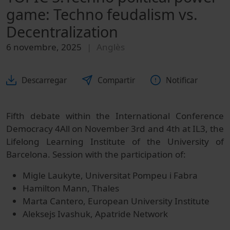
game: Techno feudalism vs.
Decentralization
6 novembre, 2025
Anglès
Descarregar
Compartir
Notificar
Fifth debate within the International Conference
Democracy 4All on November 3rd and 4th at IL3, the
Lifelong Learning Institute of the University of
Barcelona. Session with the participation of:
Migle Laukyte, Universitat Pompeu i Fabra
Hamilton Mann, Thales
Marta Cantero, European University Institute
Aleksejs Ivashuk, Apatride Network