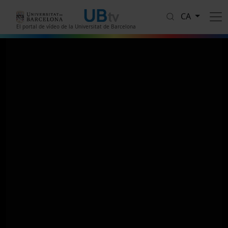
Vés al contingut
CA
El portal de vídeo de la Universitat de Barcelona