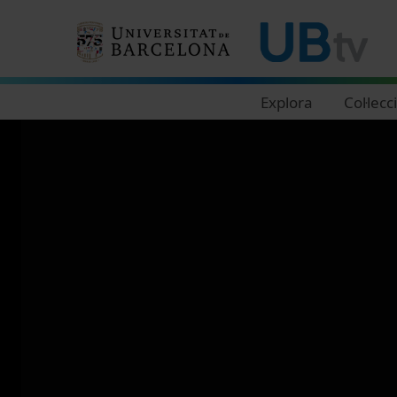
Navegació principal
Explora
Col·lecc