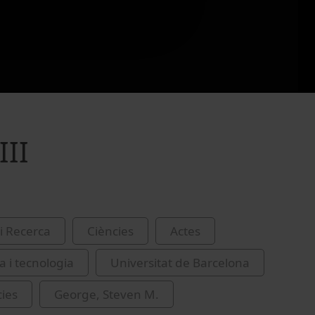
III
i Recerca
Ciències
Actes
a i tecnologia
Universitat de Barcelona
ies
George, Steven M.