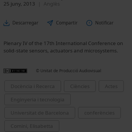
25 juny, 2013
Anglès
Descarregar
Compartir
Notificar
Plenary IV of the 17th International Conference on
solid-state sensors, actuators and microsystems.
© Unitat de Producció Audiovisual
Docència i Recerca
Ciències
Actes
Enginyeria i tecnologia
Universitat de Barcelona
conferències
Comini, Elisabetta