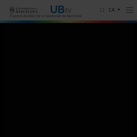
Vés al contingut
CA
El portal de vídeo de la Universitat de Barcelona