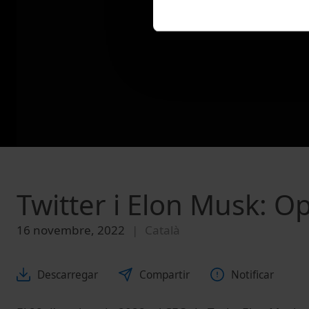
Twitter i Elon Musk: O
16 novembre, 2022
Català
Descarregar
Compartir
Notificar