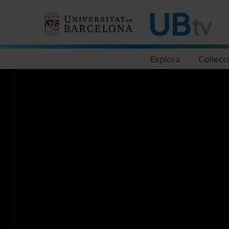
Navegació principal
Explora
Col·lecc