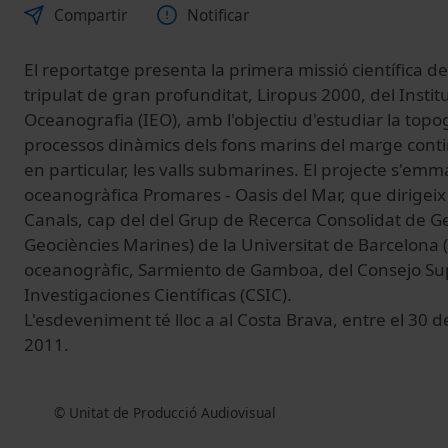
Compartir
Notificar
El reportatge presenta la primera missió científica d
tripulat de gran profunditat, Liropus 2000, del Insti
Oceanografia (IEO), amb l'objectiu d'estudiar la topo
processos dinàmics dels fons marins del marge contine
en particular, les valls submarines. El projecte s'e
oceanogràfica Promares - Oasis del Mar, que dirigeix
Canals, cap del del Grup de Recerca Consolidat de G
Geociències Marines) de la Universitat de Barcelona (
oceanogràfic, Sarmiento de Gamboa, del Consejo Su
Investigaciones Científicas (CSIC).
L'esdeveniment té lloc a al Costa Brava, entre el 30 de 
2011.
© Unitat de Producció Audiovisual