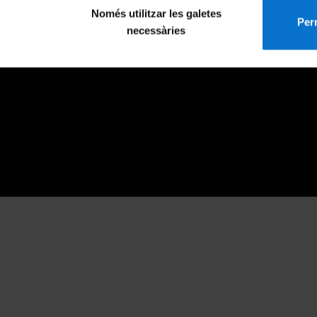
Només utilitzar les galetes
Perm
necessàries