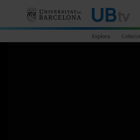
Navegació principal
Explora
Col·lecc