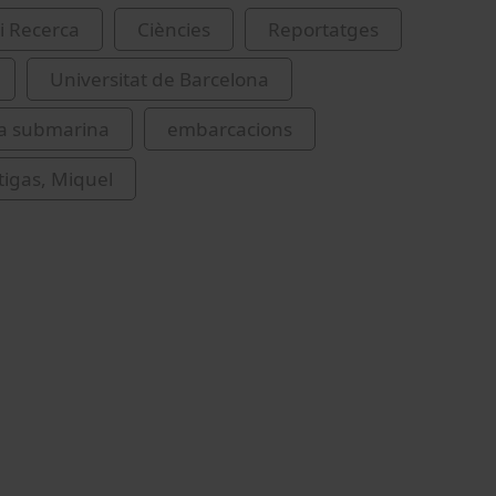
i Recerca
Ciències
Reportatges
Universitat de Barcelona
ia submarina
embarcacions
tigas, Miquel