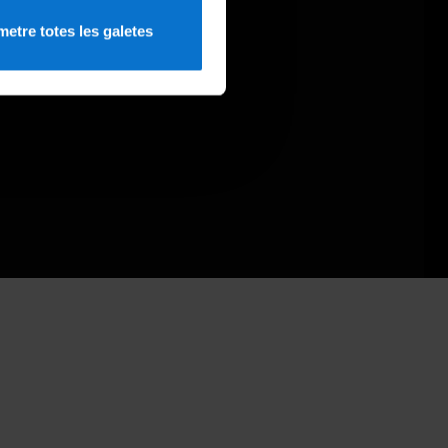
etre totes les galetes