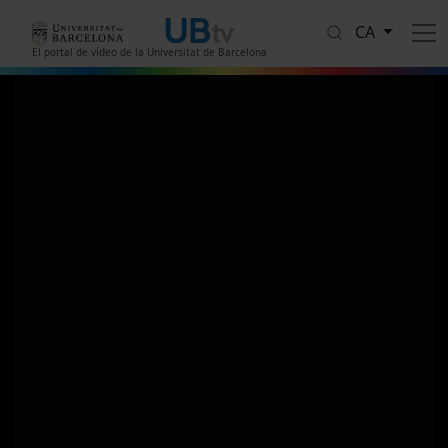
Vés al contingut
CA
El portal de vídeo de la Universitat de Barcelona