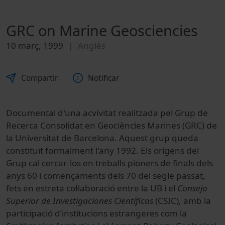
GRC on Marine Geosciencies
10 març, 1999
Anglès
Compartir
Notificar
Documental d'una acvivitat realitzada pel Grup de
Recerca Consolidat en Geociències Marines (GRC) de
la Universitat de Barcelona. Aquest grup queda
constituït formalment l'any 1992. Els orígens del
Grup cal cercar-los en treballs pioners de finals dels
anys 60 i començaments dels 70 del segle passat,
fets en estreta col·laboració entre la UB i el
Consejo
Superior de Investigaciones Científicas
(CSIC), amb la
participació d’institucions estrangeres com la