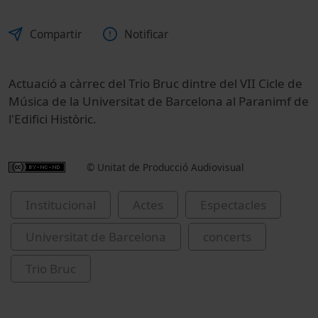
Compartir
Notificar
Actuació a càrrec del Trio Bruc dintre del VII Cicle de
Música de la Universitat de Barcelona al Paranimf de
l'Edifici Històric.
© Unitat de Producció Audiovisual
Institucional
Actes
Espectacles
Universitat de Barcelona
concerts
Trio Bruc