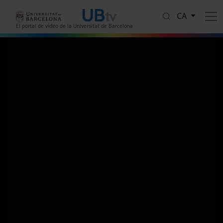
Vés al contingut
CA
El portal de vídeo de la Universitat de Barcelona